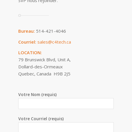
SVP nous rejoinder.
Bureau:
514-421-4046
Courriel:
sales@c4tech.ca
LOCATION:
79 Brunswick Blvd, Unit A,
Dollard-des-Ormeaux
Quebec, Canada H9B 2J5
Votre Nom (requis)
Votre Courriel (requis)